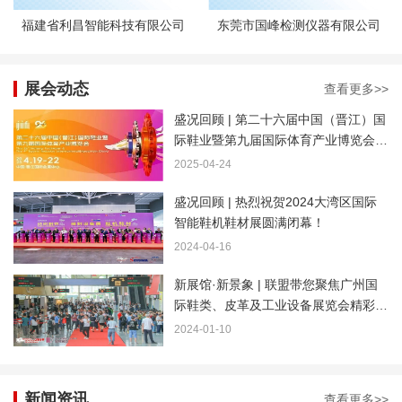
福建省利昌智能科技有限公司
东莞市国峰检测仪器有限公司
展会动态
查看更多>>
盛况回顾 | 第二十六届中国（晋江）国
际鞋业暨第九届国际体育产业博览会圆
满落幕
2025-04-24
盛况回顾 | 热烈祝贺2024大湾区国际
智能鞋机鞋材展圆满闭幕！
2024-04-16
新展馆·新景象 | 联盟带您聚焦广州国
际鞋类、皮革及工业设备展览会精彩瞬
间！
2024-01-10
新闻资讯
查看更多>>