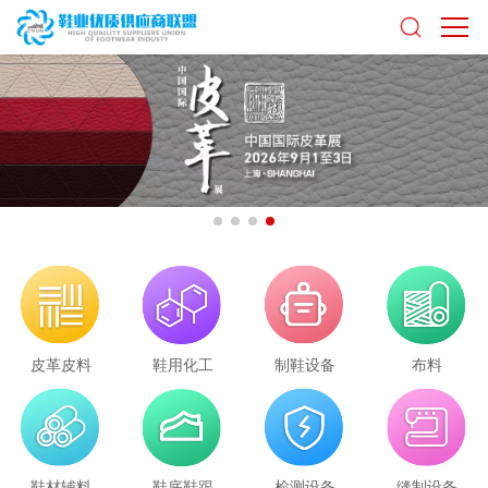
皮革皮料
鞋用化工
制鞋设备
布料
鞋材辅料
鞋底鞋跟
检测设备
缝制设备