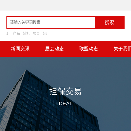
搜索
鞋
产品
鞋机
展会
鞋厂
新闻资讯
展会动态
联盟动态
关于我
担保交易
DEAL