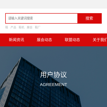
搜索
鞋
产品
鞋机
展会
鞋厂
新闻资讯
展会动态
联盟动态
关于我
用户协议
AGREEMENT