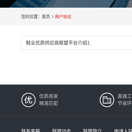
您的位置：首页
用户协议
鞋业优质供应商联盟平台介绍1
优质商家
直端工
精准匹配
节省环
联系客服
联盟动态
联盟简介
申请入